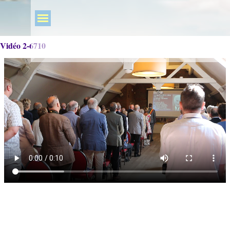
Vidéo 2-6710