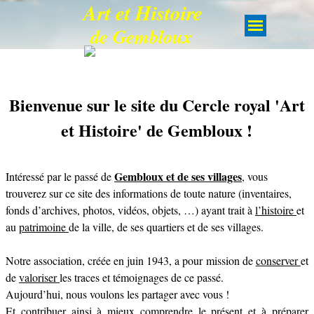
Art et Histoire
de Gembloux
Bienvenue sur le site du Cercle royal 'Art
et Histoire' de Gembloux !
Gembloux et de ses villages
Intéressé par le passé de
,
vous
trouverez sur ce site des informations de toute nature (inventaires,
fonds d’archives, photos, vidéos, objets, …) ayant trait à
l’histoire
et
au
patrimoine
de la ville, de ses quartiers et de ses villages.
Notre association, créée en juin 1943, a pour mission de
conserver
et
de
valoriser
les traces et témoignages de ce passé.
Aujourd’hui, nous voulons les partager avec vous !
E
t contribuer ainsi à mieux comprendre le présent et à préparer