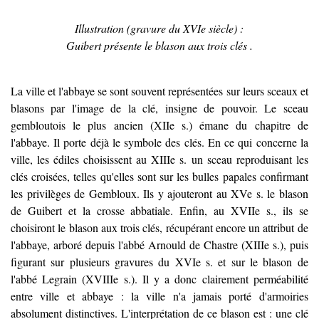
Illustration
(gravure du XVIe siècle)
:
Guibert présente le blason aux trois clés .
La ville et l'abbaye se sont souvent représentées sur leurs sceaux et
blasons par l'image de la clé, insigne de pouvoir.
Le sceau
gembloutois le plus ancien (XIIe s.) émane du chapitre de
l'abbaye. Il porte déjà le symbole des clés. En ce qui concerne la
ville, les édiles choisissent au XIIIe s. un sceau reproduisant les
clés croisées, telles qu'elles sont sur les bulles papales confirmant
les privilèges de Gembloux. Ils y ajouteront au XVe s. le blason
de Guibert et la crosse abbatiale. Enfin, au XVIIe s., ils se
choisiront le blason aux trois clés, récupérant encore un attribut de
l'abbaye, arboré depuis l'abbé Arnould de Chastre (XIIIe s.), puis
figurant sur plusieurs gravures du XVIe s. et sur le blason de
l'abbé Legrain (XVIIIe s.). Il y a donc clairement perméabilité
entre ville et abbaye : la ville n'a jamais porté d'armoiries
absolument distinctives. L'interprétation de ce blason est : une clé