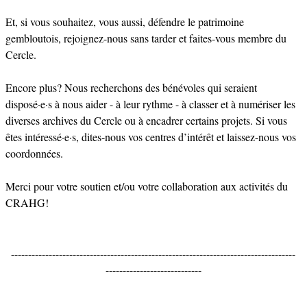
Et, si vous souhaitez, vous aussi, défendre le patrimoine
gembloutois,
rejoignez-nous sans tarder et faites-vous membre du
Cercle.
Encore plus? Nous recherchons des bénévoles qui seraient
disposé·e·s à nous aider - à leur rythme - à classer et à numériser les
diverses archives du Cercle ou à encadrer certains projets. Si vous
êtes intéressé·e·s,
dites-nous vos centres d’intérêt et laissez-nous vos
coordonnées.
Merci pour votre soutien et/ou votre collaboration aux activités du
CRAHG!
-----------------------------------------------------------------------------------
----------------------------