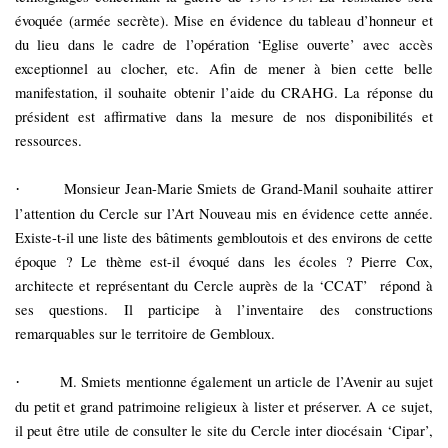
évoquée (armée secrète). Mise en évidence du tableau d’honneur et
du lieu dans le cadre de l’opération ‘Eglise ouverte’ avec accès
exceptionnel au clocher, etc. Afin de mener à bien cette belle
manifestation, il souhaite obtenir l’aide du CRAHG. La réponse du
président est affirmative dans la mesure de nos disponibilités et
ressources.
Monsieur Jean-Marie Smiets de Grand-Manil souhaite attirer
·
l’attention du Cercle sur l’Art Nouveau mis en évidence cette année.
Existe-t-il une liste des bâtiments gembloutois et des environs de cette
époque ? Le thème est-il évoqué dans les écoles ? Pierre Cox,
architecte et représentant du Cercle auprès de la ‘CCAT’
répond à
ses questions. Il participe à l’inventaire des constructions
remarquables sur le territoire de Gembloux.
M. Smiets mentionne également un article de l’Avenir au sujet
·
du petit et grand patrimoine religieux à lister et préserver. A ce sujet,
il peut être utile de consulter le site du Cercle inter diocésain ‘Cipar’,