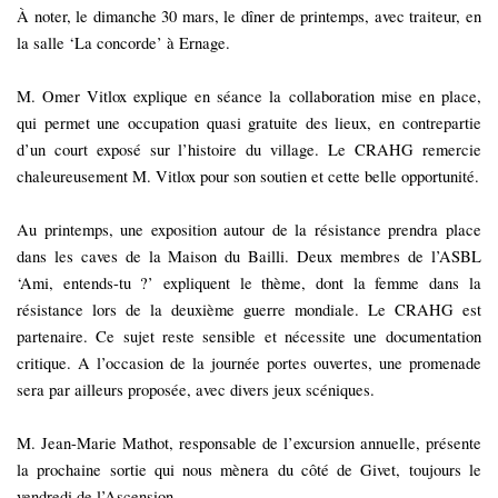
À noter, le dimanche 30 mars, le dîner de printemps, avec traiteur, en
la salle ‘La concorde’ à Ernage.
M. Omer Vitlox explique en séance la collaboration mise en place,
qui permet une occupation quasi gratuite des lieux, en contrepartie
d’un court exposé sur l’histoire du village. Le CRAHG remercie
chaleureusement M. Vitlox pour son soutien et cette belle opportunité.
Au printemps, une exposition autour de la résistance prendra place
dans les caves de la Maison du Bailli. Deux membres de l’ASBL
‘Ami, entends-tu ?’ expliquent le thème, dont la femme dans la
résistance lors de la deuxième guerre mondiale. Le CRAHG est
partenaire. Ce sujet reste sensible et nécessite une documentation
critique. A l’occasion de la journée portes ouvertes, une promenade
sera par ailleurs proposée, avec divers jeux scéniques.
M. Jean-Marie Mathot, responsable de l’excursion annuelle, présente
la prochaine sortie qui nous mènera du côté de Givet, toujours le
vendredi de l’Ascension.