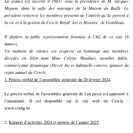
La séance est ouverte à 19h37, sous la présidence de M. Jacques
Mignon, dans la salle des mariages de la Maison du Bailli. Le
président remercie les membres présents de l’intérêt qu’ils portent à
la vie et à la gestion du Cercle Royal ‘Art et Histoire’ de Gembloux.
Il déplore la faible représentation féminine à l’AG de ce soir (8
dames).
Un moment de silence est respecté en hommage aux membres
décédés en 2024 dont Mme Colette Wauthier, membre fidèle,
commerçante dynamique (Decor In) et habituelle convive sponsor du
repas annuel du Cercle.
1. Procès-verbal de l’assemblée générale du 20 février 2024
.
Le procès-verbal de l'assemblée générale de l'an passé est approuvé à
l’unanimité. Il est disponible sur le site web du Cercle :
www.crahg.be.
2.
Rapport d’activités 2024 et projets de l’année 2025
.