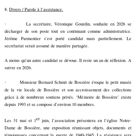
8.
Divers / Parole à l’assistance.
La secrétaire, Véronique Gourdin, souhaite en 2026 se
·
décharger de son poste tout en continuant comme administratrice.
Jérôme Parmentier s’est porté candidat mais partiellement. Le
secrétariat serait assumé de manière partagée.
A moins qu’un autre candidat se dévoue. Il reste un an de réflexion. A
suivre en 2026.
Monsieur Bernard Schmit de Bossière évoque le petit musée
·
de la vie locale de Bossière et son accroissement des collections
grâce à de nombreux soutiens privés. ‘Mémoire de Bossière’ existe
depuis 1993 et se compose d’environ 10 membres.
er
Les 31 mai et 1
juin, l’association présentera en l’église Notre-
Dame de Bossière, une exposition réunissant objets, documents et
témoignages concernant la guerre de 1940-1945. La résistance sera