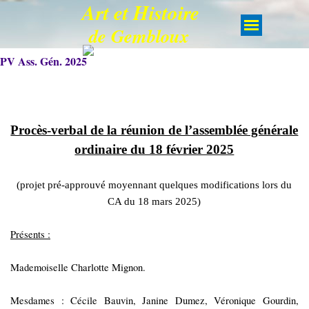
Art et Histoire
de Gembloux
PV Ass. Gén. 2025
Procès-verbal de la réunion de l’assemblée générale
ordinaire du 18 février 2025
(projet pré-approuvé moyennant quelques modifications lors du
CA du 18 mars 2025)
Présents :
Mademoiselle
Charlotte Mignon.
Mesdames :
Cécile Bauvin, Janine Dumez, Véronique Gourdin,