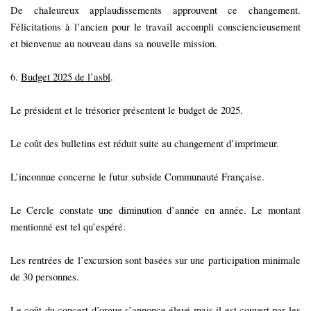
De chaleureux applaudissements approuvent ce changement.
Félicitations à l’ancien pour le travail accompli consciencieusement
et bienvenue au nouveau dans sa nouvelle mission.
6.
Budget 2025 de l’asbl
.
Le président et le trésorier présentent le budget de 2025.
Le coût des bulletins est réduit suite au changement d’imprimeur.
L’inconnue concerne le futur subside Communauté Française.
Le Cercle constate une diminution d’année en année. Le montant
mentionné est tel qu’espéré.
Les rentrées de l’excursion sont basées sur une participation minimale
de 30 personnes.
Le coût du concert d’orgue s’annonce élevé mais il est couvert par les