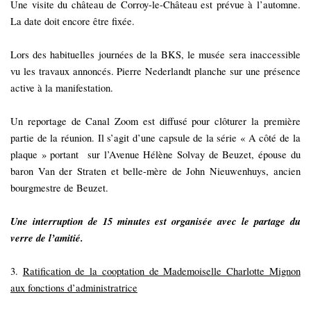
Une visite du château de Corroy-le-Château est prévue à l’automne.
La date doit encore être fixée.
Lors des habituelles journées de la BKS, le musée sera inaccessible
vu les travaux annoncés. Pierre Nederlandt planche sur une présence
active à la manifestation.
Un reportage de Canal Zoom est diffusé pour clôturer la première
partie de la réunion. Il s’agit d’une capsule de la série « A côté de la
plaque » portant
sur l’Avenue Hélène Solvay de Beuzet, épouse du
baron Van der Straten et belle-mère de John Nieuwenhuys, ancien
bourgmestre de Beuzet.
Une interruption de 15 minutes est organisée avec le partage du
verre de l’amitié.
3.
Ratification de la cooptation de Mademoiselle Charlotte Mignon
aux fonctions d’administratrice