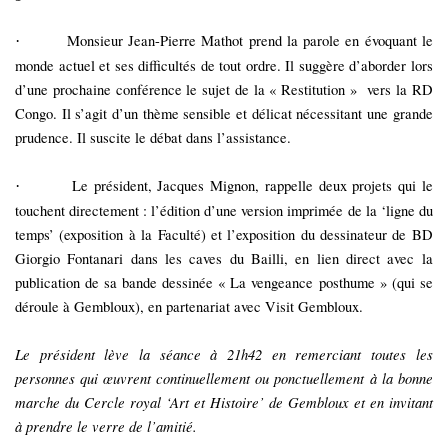
Monsieur Jean-Pierre Mathot prend la parole en évoquant le
·
monde actuel et ses difficultés de tout ordre. Il suggère d’aborder lors
d’une prochaine conférence le sujet de la « Restitution »
vers la RD
Congo. Il s’agit d’un thème sensible et délicat nécessitant une grande
prudence. Il suscite le débat dans l’assistance.
Le président, Jacques Mignon, rappelle deux projets qui le
·
touchent directement : l’édition d’une version imprimée de la ‘ligne du
temps’ (exposition à la Faculté) et l’exposition du dessinateur de BD
Giorgio Fontanari dans les caves du Bailli, en lien direct avec la
publication de sa bande dessinée « La vengeance posthume » (qui se
déroule à Gembloux), en partenariat avec Visit Gembloux.
Le président lève la séance à 21h42 en remerciant toutes les
personnes qui œuvrent continuellement ou ponctuellement à la bonne
marche du Cercle royal ‘Art et Histoire’ de Gembloux et en invitant
à prendre le verre de l’amitié.