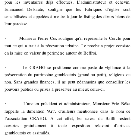
pour les inventaires déjà effectués. L’administrateur et échevin,
Emmanuel Delsaute, souligne que les Fabriques d’église sont
sensibilisées et appelées à mettre à jour le listing des divers biens de
leur paroisse.
Monsieur Pierre Cox souligne qu’il représente le Cercle pour
·
tout ce qui a trait à la rénovation urbaine. Le prochain projet consiste
en la mise en valeur du périmètre autour du Beffroi.
Le CRAHG se positionne comme poste de vigilance à la
·
préservation du patrimoine gembloutois (grand ou petit), religieux ou
non. Sans grandes finances, il ne peut néanmoins que conseiller les
pouvoirs publics ou privés à préserver au mieux celui-ci.
L’ancien président et administrateur, Monsieur Eric Béka
·
rappelle la dimention ‘Art’, d’ailleurs mentionnée dans le nom de
l’association CRAHG. A cet effet, les caves du Bailli restent
ouvertes gratuitement à toute exposition relevant d’artistes
gembloutois ou assimilés.