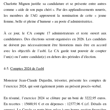
Charlotte Mignon justifie sa candidature et se présente entre autres
comme « aide de son papa chéri ». Par des applaudissements nourris,
les membres de l’AG approuvent la nomination de cette « jeune
femme, belle et pleine d’humour » au poste d’administratrice.
À
ce jour, le CA compte 17 administrateurs et reste ouvert aux
candidatures. Des élections seront organisées en 2026. Les candidats
ne doivent pas nécessairement être historiens mais être en accord
avec les objectifs de l’asbl. Le CA garde tout pouvoir de coopter
l’un(e) ou l’autre candidat(e) en dehors des périodes d’élection.
4-5.
Comptes 2024 de l'asbl
Monsieur Jean-Claude Dujardin, trésorier, présente les comptes de
l’exercice 2024, qui sont également joints au présent procès-verbal.
En résumé, l’exercice 2024 se clôture par un boni de 3222,95 euros.
En recettes : 15600,91 € et en dépenses : 12377,96 € (cf. Détails en
annexe). Le Cercle se porte bien grâce à une bonne gestion financière