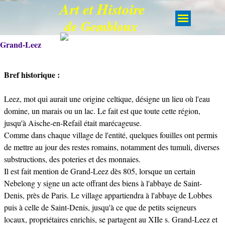
Art et Histoire
de Gembloux
Grand-Leez
Bref historique :
Leez, mot qui aurait une origine celtique, désigne un lieu où l'eau
domine, un marais ou un lac. Le fait est que toute cette région,
jusqu'à Aische-en-Refail était marécageuse.
Comme dans chaque village de l'entité, quelques fouilles ont permis
de mettre au jour des restes romains, notamment des tumuli, diverses
substructions, des poteries et des monnaies.
Il est fait mention de Grand-Leez dès 805, lorsque un certain
Nebelong y signe un acte offrant des biens à l'abbaye de Saint-
Denis, près de Paris. Le village appartiendra à l'abbaye de Lobbes
puis à celle de Saint-Denis, jusqu'à ce que de petits seigneurs
locaux, propriétaires enrichis, se partagent au XIIe s. Grand-Leez et