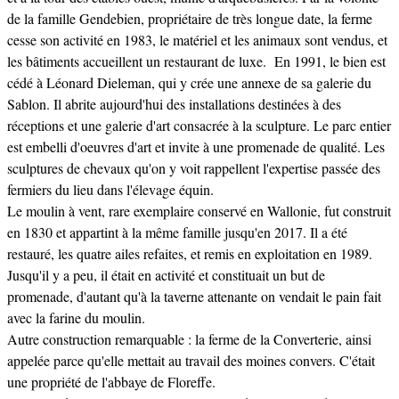
de la famille Gendebien, propriétaire de très longue date, la ferme
cesse son activité en 1983, le matériel et les animaux sont vendus, et
les bâtiments accueillent un restaurant de luxe. En 1991, le bien est
cédé à Léonard Dieleman, qui y crée une annexe de sa galerie du
Sablon. Il abrite aujourd'hui des installations destinées à des
réceptions et une galerie d'art consacrée à la sculpture. Le parc entier
est embelli d'oeuvres d'art et invite à une promenade de qualité. Les
sculptures de chevaux qu'on y voit rappellent l'expertise passée des
fermiers du lieu dans l'élevage équin.
Le moulin à vent, rare exemplaire conservé en Wallonie, fut construit
en 1830 et appartint à la même famille jusqu'en 2017. Il a été
restauré, les quatre ailes refaites, et remis en exploitation en 1989.
Jusqu'il y a peu, il était en activité et constituait un but de
promenade, d'autant qu'à la taverne attenante on vendait le pain fait
avec la farine du moulin.
Autre construction remarquable : la ferme de la Converterie, ainsi
appelée parce qu'elle mettait au travail des moines convers. C'était
une propriété de l'abbaye de Floreffe.