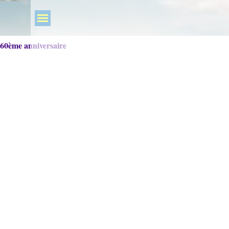
60ème anniversaire