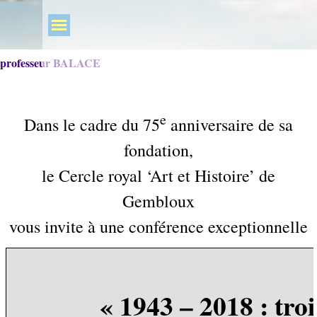
professeur BALACE
e
Dans le cadre du 75
anniversaire de sa
fondation,
le Cercle royal ‘Art et Histoire’ de
Gembloux
vous invite à une conférence exceptionnelle
« 1943 – 2018 : troi