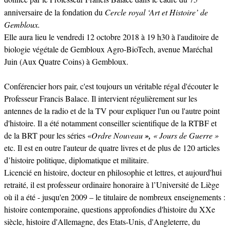
anniversaire de la fondation du
Cercle royal ‘Art et Histoire’ de
Gembloux.
Elle aura lieu le vendredi 12 octobre 2018 à 19 h30 à l'auditoire de
biologie végétale de Gembloux Agro-BioTech, avenue Maréchal
Juin (Aux Quatre Coins) à Gembloux.
Conférencier hors pair, c'est toujours un véritable régal d'écouter le
Professeur Francis Balace. Il intervient régulièrement sur les
antennes de la radio et de la TV pour expliquer l'un ou l'autre point
d'histoire. Il a été notamment conseiller scientifique de la RTBF et
de la BRT pour les séries «
Ordre Nouveau
»,
« Jours de Guerre »
etc. Il est en outre l'auteur de quatre livres et de plus de 120 articles
d’histoire politique, diplomatique et militaire.
Licencié en histoire, docteur en philosophie et lettres, et aujourd'hui
retraité, il est professeur ordinaire honoraire à l’Université de Liège
où il a été - jusqu'en 2009 – le titulaire de nombreux enseignements :
histoire contemporaine, questions approfondies d'histoire du XXe
siècle, histoire d'Allemagne, des Etats-Unis, d'Angleterre, du