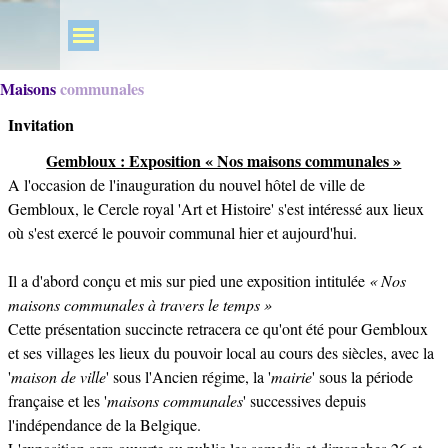
Maisons communales
Invitation
Gembloux : Exposition « Nos maisons communales »
A l'occasion de l'inauguration du nouvel hôtel de ville de
Gembloux, le Cercle royal 'Art et Histoire' s'est intéressé aux lieux
où s'est exercé le pouvoir communal hier et aujourd'hui.
Il a d'abord conçu et mis sur pied une exposition intitulée
« Nos
m
aisons communales à travers le temps »
Cette présentation succincte retracera ce qu'ont été pour Gembloux
et ses villages les lieux du pouvoir local au cours des siècles, avec la
'
maison de ville
' sous l'Ancien régime, la '
mairie
' sous la période
française et les '
maisons communales
' successives depuis
l'indépendance de la Belgique.