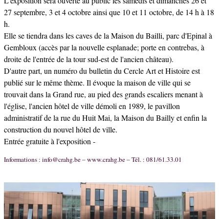
L'exposition sera ouverte au public les samedis et dimanches 26 et
27 septembre, 3 et 4 octobre ainsi que 10 et 11 octobre, de 14 h à 18
h.
Elle se tiendra dans les caves de la Maison du Bailli, parc d'Epinal à
Gembloux (accès par la nouvelle esplanade; porte en contrebas, à
droite de l'entrée de la tour sud-est de l'ancien château).
D'autre part, un numéro du bulletin du Cercle Art et Histoire est
publié sur le même thème. Il évoque la maison de ville qui se
trouvait dans la Grand rue, au pied des grands escaliers menant à
l'église, l'ancien hôtel de ville démoli en 1989, le pavillon
administratif de la rue du Huit Mai, la Maison du Bailly et enfin la
construction du nouvel hôtel de ville.
Entrée gratuite à l'exposition -
Informations : info@crahg.be – www.crahg.be – Tél. : 081/61.33.01