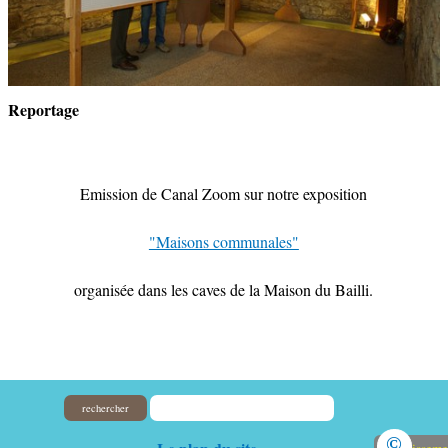
Reportage
Emission de Canal Zoom sur notre exposition
"Maisons communales"
organisée dans les caves de la Maison du Bailli.
rechercher
©
Avertisseme