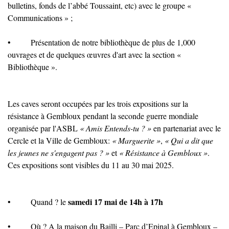
bulletins, fonds de l’abbé Toussaint, etc) avec le groupe «
Communications » ;
•
Présentation de notre bibliothèque de plus de 1,000
ouvrages et de quelques œuvres d'art avec la section «
Bibliothèque ».
Les caves seront occupées par les trois expositions sur la
résistance à Gembloux pendant la seconde guerre mondiale
organisée par l'ASBL
« Amis Entends-tu ? »
en partenariat avec le
Cercle et la Ville de Gembloux:
« Marguerite »
,
« Qui a dit que
les jeunes ne s'engagent pas ? »
et
« Résistance à Gembloux »
.
Ces expositions sont visibles du 11 au 30 mai 2025.
samedi 17 mai de 14h à 17h
•
Quand ? le
•
Où ? A la maison du Bailli – Parc d’Epinal à Gembloux –