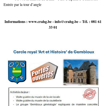
Entrée par la tour d’angle
Informations :
www.crahg.be
-
info@crahg.be
– Tél. : 081 61
33 01