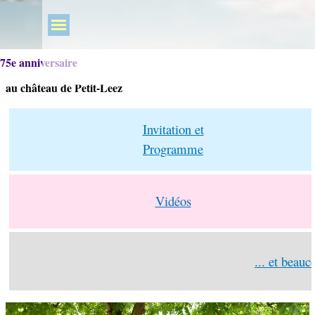
75e anniversaire
au château de Petit-Leez
Invitation et
Programme
Vidéos
... et beauc