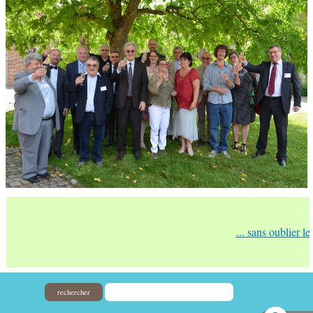
... sans oublier l
rechercher