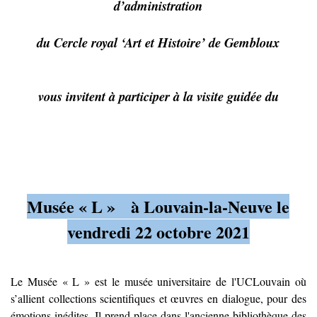
d’administration
du Cercle royal ‘Art et Histoire’ de Gembloux
vous invitent à participer à la visite guidée du
Musée « L » à Louvain-la-Neuve le
vendredi 22 octobre 2021
Le Musée « L » est le musée universitaire de l'UCLouvain où
s’allient collections scientifiques et œuvres en dialogue, pour des
émotions inédites. Il prend place dans l'ancienne bibliothèque des