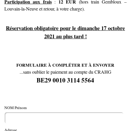
Participation aux frais
12
EUR
:
(hors train Gembloux –
Louvain-la-Neuve et retour, à votre charge).
Réservation obligatoire pour le dimanche 17 octobre
2021 au plus tard !
FORMULAIRE À COMPLÉTER ET À ENVOYER
...sans oublier le paiement au compte du CRAHG
BE29 0010 3114 5564
NOM Prénom
Adresse