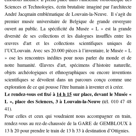
Sciences et Technologies, écrin brutaliste imaginé par l'architecte
André Jacqmain emblématique de Louvain-la-Neuve. Il s’agit du
premier musée universitaire de Belgique de grande envergure
ouvert au public. La spécificité du Musée « L » est la grande
diversité de ses collections et les dialogues insufflés entre les
œuvres d'art et les collections scientifiques uniques de
l’UCLouvain. Avec ses 20.000 pièces à l’inventaire, le Musée « L
» ose les rencontres inédites pour nous parler du monde et de
notre humanité. Œuvres d'art, spécimens d’histoire naturelle,
objets archéologiques et ethnographiques ou encore inventions
scientifiques se dévoilent dans un parcours conçu comme une
exploration de ce qui pousse l'être humain à inventer et à créer.
Le rendez-vous est fixé à
14 h 15
sur place, devant le Musée «
L », place des Sciences, 3 à Louvain-la-Neuve (
tél. 010 47 48
41).
Pour celles et ceux qui voudraient nous accompagner en train,
rendez-vous au rez-de-chaussée de la GARE de GEMBLOUX à
13 h 20 pour prendre le train de 13 h 33 à destination d’Ottignies.