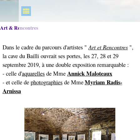
Art & Rencontres
Dans le cadre du parcours d'artistes "
Art et Rencontres
",
la cave du Bailli ouvrait ses portes, les 27, 28 et 29
septembre 2019, à une double exposition remarquable :
Annick Maloteaux
- celle d'
aquarelles
de Mme
Myriam Radis-
-
et celle de
photographies
de Mme
Arnissa