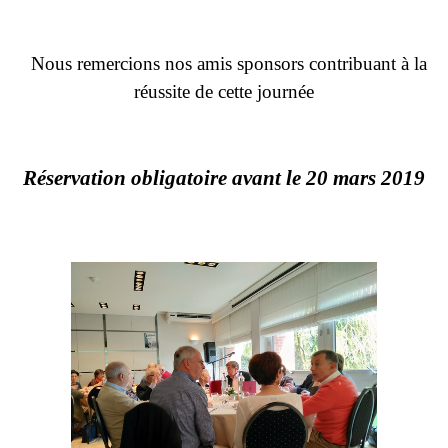
Nous remercions nos amis sponsors contribuant à la
réussite de cette journée
Réservation obligatoire avant le 20 mars 2019