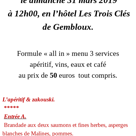
à 12h00, en l’hôtel Les Trois Clés
de Gembloux.
Formule « all in » menu 3 services
apéritif, vins, eaux et café
au prix de
50
euros tout compris.
L’apéritif & zakouski.
*****
Entrée A.
Brandade aux deux saumons et fines herbes, asperges
blanches de Malines, pommes.