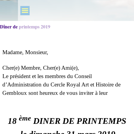
Dîner de printemps 2019
Madame, Monsieur,
Cher(e) Membre, Cher(e) Ami(e),
Le président et les membres du Conseil
d’Administration du Cercle Royal Art et Histoire de
Gembloux sont heureux de vous inviter à leur
ème
18
DINER DE PRINTEMPS
le dimanche 31 mars 2019