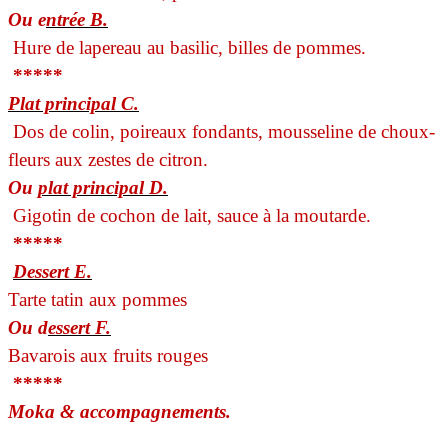
Ou e
ntrée B.
Hure de lapereau au basilic, billes de pommes.
*****
Plat principal C.
Dos de colin, poireaux fondants, mousseline de choux-
fleurs aux zestes de citron.
Ou
plat principal D.
Gigotin de cochon de lait, sauce à la moutarde.
*****
Dessert E.
Tarte tatin aux pommes
Ou d
essert F.
Bavarois aux fruits rouges
*****
Moka & accompagnements.