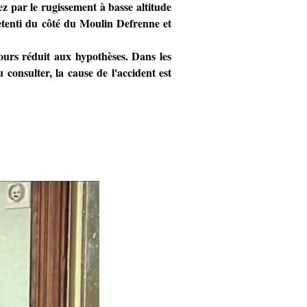
z par le rugissement à basse altitude
etenti du côté du Moulin Defrenne et
jours réduit aux hypothèses. Dans les
onsulter, la cause de l'accident est