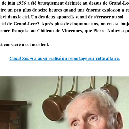
i de juin 1956 a été brusquement déchirée au dessus de Grand-Lee
t être un peu plus de seize heures quand une énorme explosion a r
vé dans le ciel. Un des deux appareils venait de s'écraser au sol.
e ciel de Grand-Leez? Après plus de cinquante ans, on en est tou
'Armée française au Château de Vincennes, que Pierre Aubry a pu c
t consacré à cet accident.
a aussi réalisé un reportage sur cette affaire.
Canal Zoom