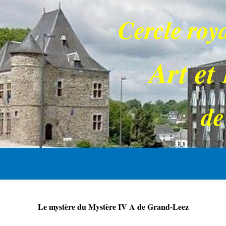
Cercle roy
Art et
de
Le mystère du Mystère IV A de Grand-Leez