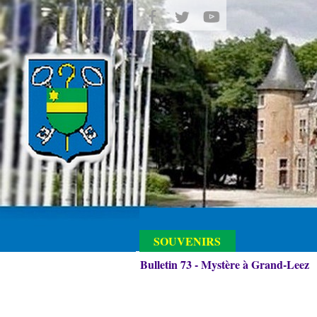
SOUVENIRS
Bulletin 73 - Mystère à Grand-Leez