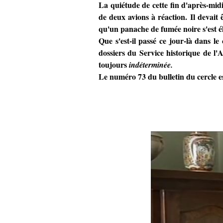
La quiétude de cette fin d'après-mid
de deux avions à réaction. Il devai
qu'un panache de fumée noire s'est éle
Que s'est-il passé ce jour-là dans l
dossiers du Service historique de l
toujours
indéterminée.
Le numéro 73 du bulletin du cercle es