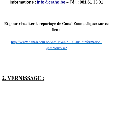
Informations :
info@crahg.be
– Tél. : 081 61 33 01
Et pour visualiser le reportage de Canal Zoom, cliquez sur ce
lien :
http://www.canalzoom.be/vers-
lavenir-100-ans-dinformation-
gembloutoise/
2. VERNISSAGE :