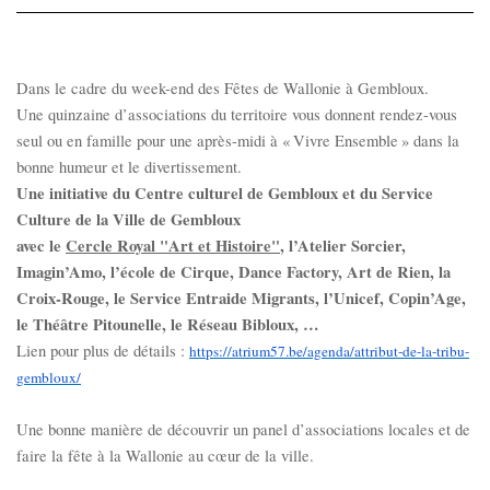
Dans le cadre du week-end des Fêtes de Wallonie à Gembloux.
Une quinzaine d’associations du territoire vous donnent rendez-vous
seul ou en famille pour une après-midi à « Vivre Ensemble » dans la
bonne humeur et le divertissement.
Une initiative du Centre culturel de Gembloux et du Service
Culture de la Ville de Gembloux
avec le
Cercle Royal "Art et Histoire"
, l’Atelier Sorcier,
Imagin’Amo, l’école de Cirque, Dance Factory, Art de Rien, la
Croix-Rouge, le Service Entraide Migrants, l’Unicef, Copin’Age,
le Théâtre Pitounelle, le Réseau Bibloux, …
Lien pour plus de détails :
https://atrium57.be/agenda/
attribut-de-la-tribu-
gembloux/
Une bonne manière de découvrir un panel d’associations locales et de
faire la fête à la Wallonie au cœur de la ville.