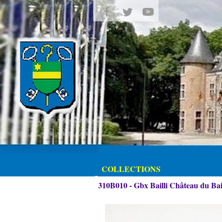
COLLECTIONS
310B010 - Gbx Bailli Château du Ba