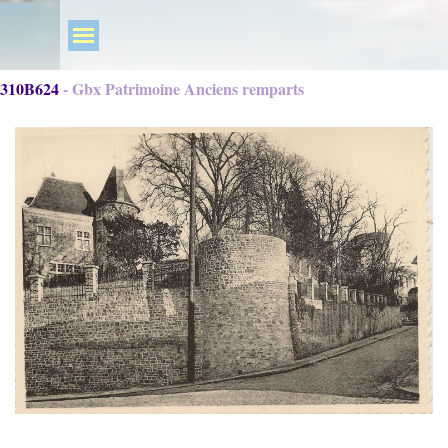
310B624 - Gbx Patrimoine Anciens remparts