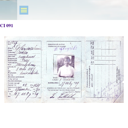
CI 091