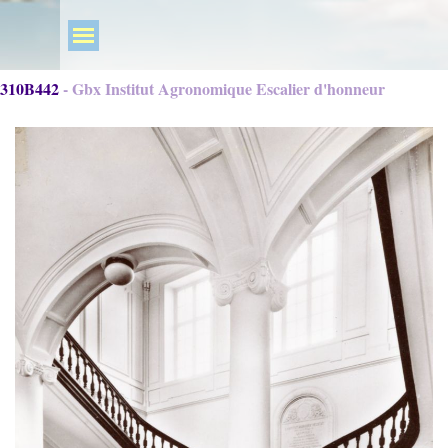
310B442 - Gbx Institut Agronomique Escalier d'honneur