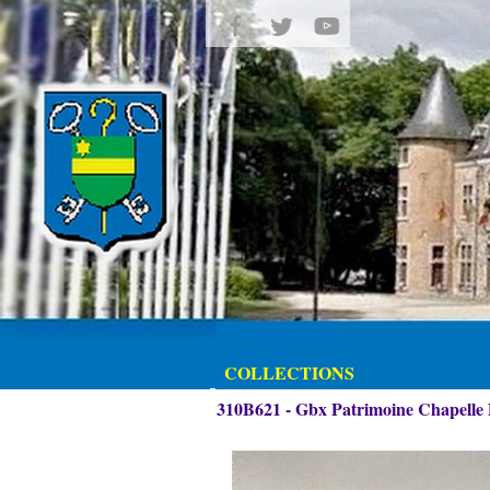
COLLECTIONS
310B621 - Gbx Patrimoine Chapelle