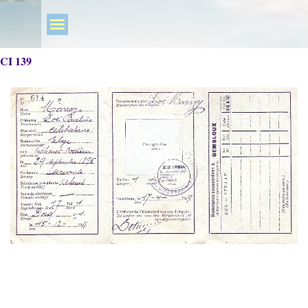
CI 139