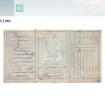
CI 001