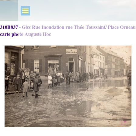
310B837 - Gbx Rue Inondation rue Théo Toussaint/ Place Orneau
carte photo Auguste Hoc