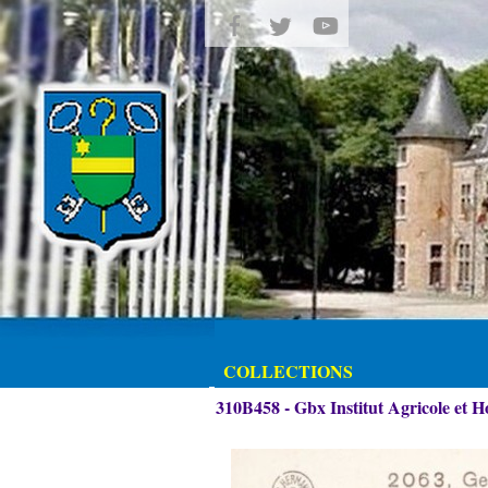
COLLECTIONS
310B458 - Gbx Institut Agricole et H