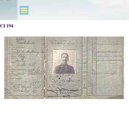
CI 194