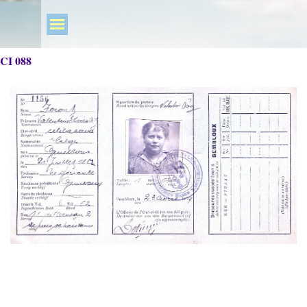
CI 088