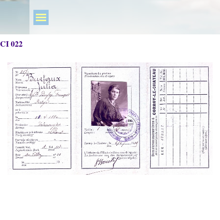
CI 022