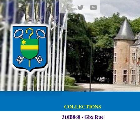
COLLECTIONS
310B868 - Gbx Rue