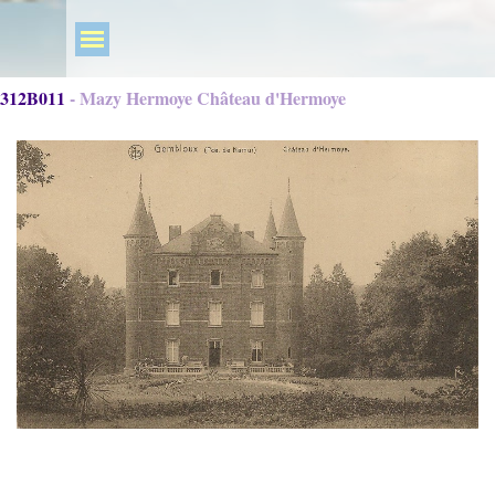
312B011 - Mazy Hermoye Château d'Hermoye