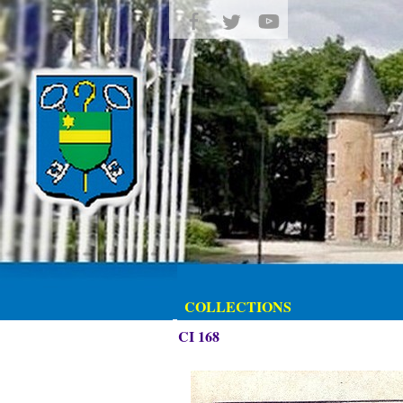
COLLECTIONS
CI 168