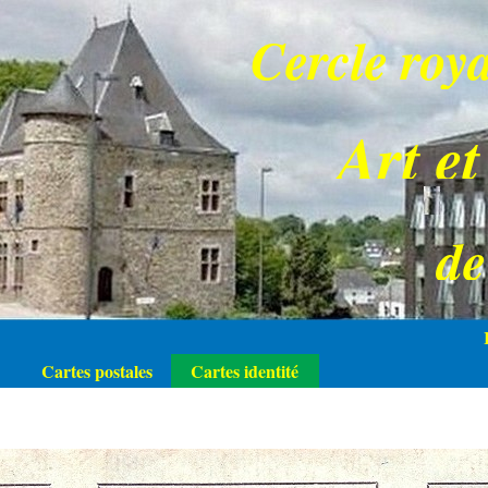
Cercle roya
Art et
d
Cartes postales
Cartes identité