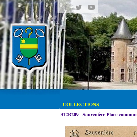
COLLECTIONS
312B209 - Sauvenière Place commun