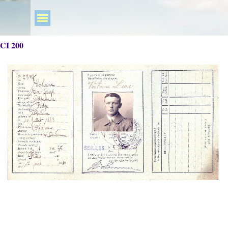
CI 200