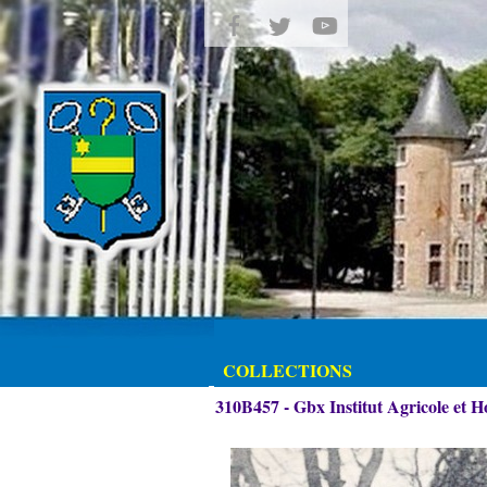
COLLECTIONS
310B457 - Gbx Institut Agricole et H