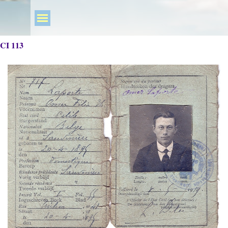
CI 113