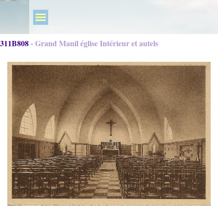
311B808 - Grand Manil église Intérieur et autels