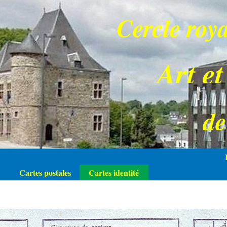
Cercle roya
Art et
d
Cartes postales
Cartes identité