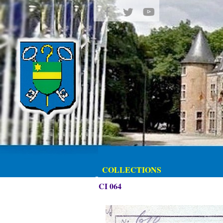
COLLECTIONS
CI 064