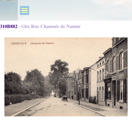
310B882 - Gbx Rue Chaussée de Namur