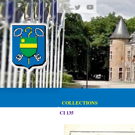
COLLECTIONS
CI 135