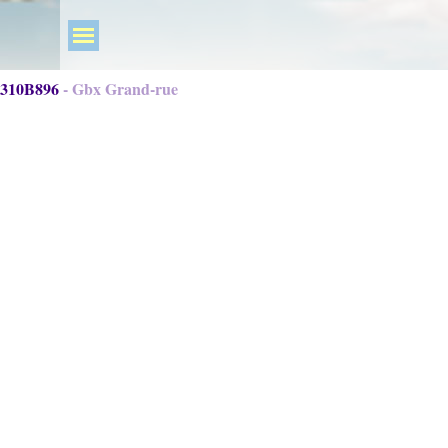
310B896 - Gbx Grand-rue